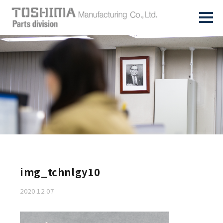
img_tchnlgy10
2020.12.07