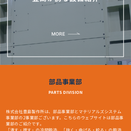
部品事業部
PARTS DIVISION
株式会社豊島製作所は、部品事業部とマテリアルズシステム
事業部の2事業部ございます。こちらのウェブサイトは部品事
業部のご紹介です。
「潰す・押す」の冷間鍛造、「抜く・曲げる・絞る」の鍛造