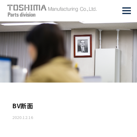
BV断面
2020.12.16