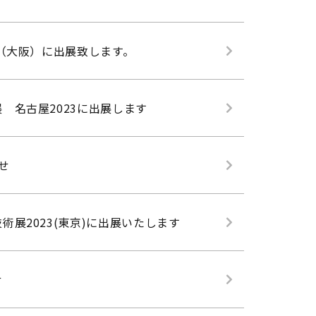
4（大阪）に出展致します。
 名古屋2023に出展します
せ
術展2023(東京)に出展いたします
せ