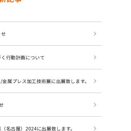
らせ
づく行動計画について
型展/金属プレス加工技術展に出展致します。
せ
（名古屋）2024に出展致します。