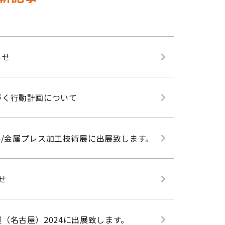
らせ
づく行動計画について
型展/金属プレス加工技術展に出展致します。
せ
（名古屋）2024に出展致します。