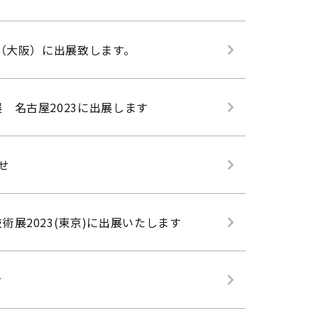
4（大阪）に出展致します。
 名古屋2023に出展します
せ
術展2023(東京)に出展いたします
せ