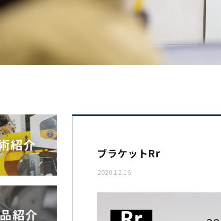
ブラケットRr
2020.12.16