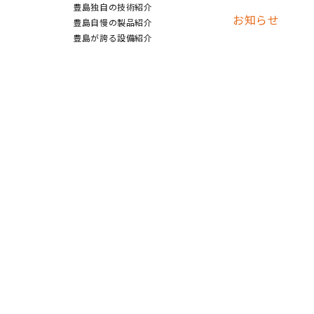
豊島独自の技術紹介
お知らせ
豊島自慢の製品紹介
豊島が誇る設備紹介